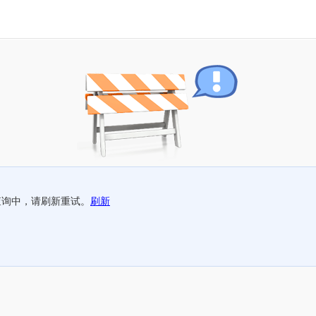
查询中，请刷新重试。
刷新